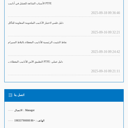
الأسباب الشائعة للفشل في أنابيب PTFE
2025-09-18 09:36:46
دليل علمي لاختيار الأنابيب الملحومة المقاومة للتآكل
2025-09-16 09:32:21
نقاط التثبيت الرئيسية للأنابيب المغطاة بالبلاط السيرام
2025-09-16 09:24:42
التطبيق الآمن للأنابيب المغطاة بـ PTFE: دليل عملي
2025-09-16 09:21:11
اتصل بنا
الاتصال：Manager
——
الهاتف：+86 19833790008
——