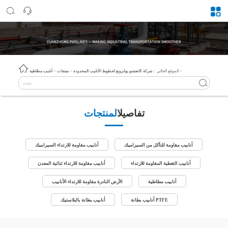
>
الموقع الحالي：
شركة كانغتشو يوانزونغ لخطوط الأنابيب المحدودة
>
منتجات
>
أنابيب مطاطية
تفاصيل
المنتجات
أنابيب مقاومة للتآكل من السيراميك
أنابيب مقاومة للارتداء السيراميك
أنابيب التغطية المقاومة للارتداء
أنابيب مقاومة للارتداء ثنائية المعدن
أنابيب مطاطية
الأرض النادرة مقاومة للارتداء الأنابيب
أنابيب بطانة PTFE
أنابيب بطانة بالبلاستيك