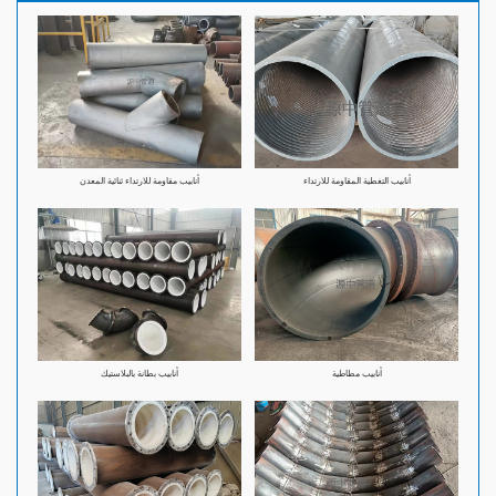
أنابيب التغطية المقاومة للارتداء
أنابيب مقاومة للارتداء ثنائية المعدن
أنابيب مطاطية
أنابيب بطانة بالبلاستيك