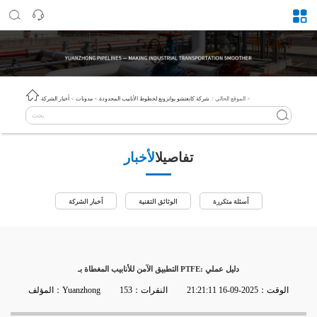
>
الموقع الحالي：
شركة كانغتشو يوانزونغ لخطوط الأنابيب المحدودة
>
مدونات
>
أخبار الشركة
تفاصيل
الأخبار
أسئلة متكررة
الوثائق التقنية
أخبار الشركة
التطبيق الآمن للأنابيب المغطاة بـ PTFE: دليل عملي
الوقت：2025-09-16 21:21:11
النقرات：153
المؤلف：Yuanzhong