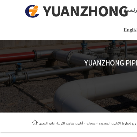
رئيسية
Englis
ونغ لخطوط الأنابيب المحدودة
>
منتجات
>
أنابيب مقاومة للارتداء ثنائية المعدن