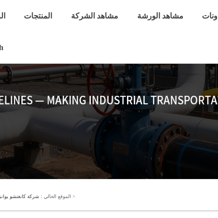
ونات
مشاهد الورشة
مشاهد الشركة
المنتجات
ال
h
>
الموقع الحالي：
شركة كانغتشو يوانز