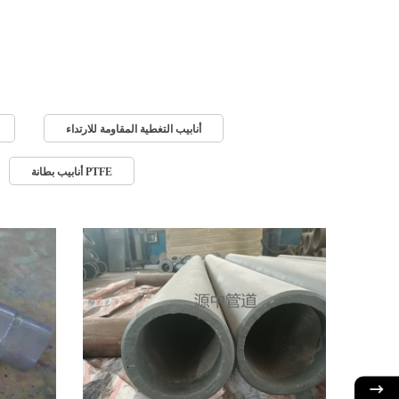
أنابيب التغطية المقاومة للارتداء
أنابيب بطانة PTFE