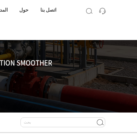
اتصل بنا
حول
المد